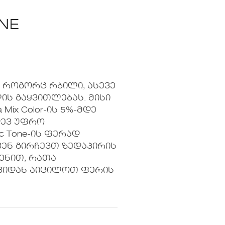
NE
ია როგორც რბილი, ასევე
ის გაყვითლებას. მისი
Mix Color-ის 5%-მდე
დევ უფრო
c Tone-ის ფერად
ვენ გირჩევთ ზედაპირის
ფენით, რათა
ვიდან აიცილოთ ფერის