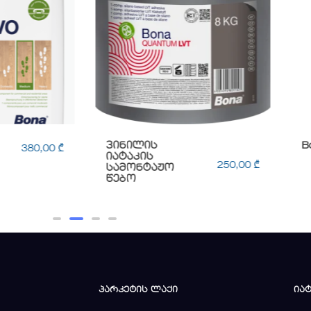
ვინილის
B
380,00
₾
იატაკის
250,00
₾
სამონტაჟო
წებო
პარკეტის ლაქი
ია